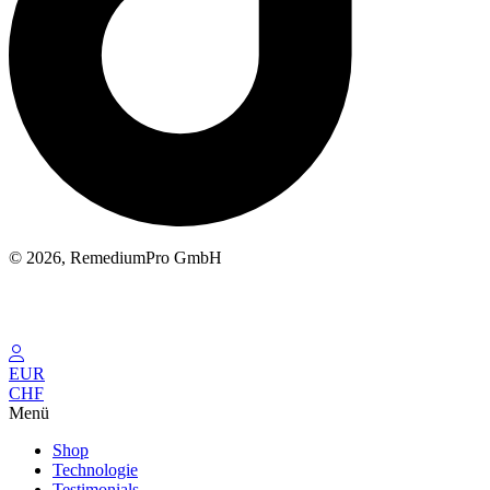
© 2026, RemediumPro GmbH
EUR
CHF
Menü
Shop
Technologie
Testimonials