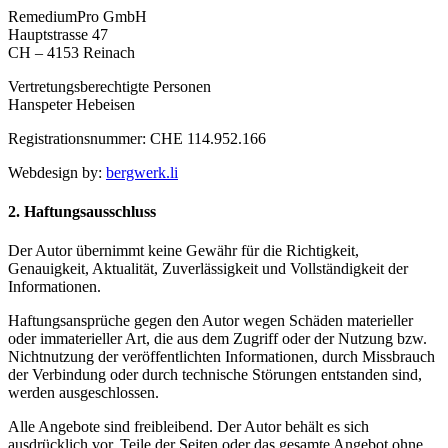
RemediumPro GmbH
Hauptstrasse 47
CH – 4153 Reinach
Vertretungsberechtigte Personen
Hanspeter Hebeisen
Registrationsnummer: CHE 114.952.166
Webdesign by:
bergwerk.li
2. Haftungsausschluss
Der Autor übernimmt keine Gewähr für die Richtigkeit,
Genauigkeit, Aktualität, Zuverlässigkeit und Vollständigkeit der
Informationen.
Haftungsansprüche gegen den Autor wegen Schäden materieller
oder immaterieller Art, die aus dem Zugriff oder der Nutzung bzw.
Nichtnutzung der veröffentlichten Informationen, durch Missbrauch
der Verbindung oder durch technische Störungen entstanden sind,
werden ausgeschlossen.
Alle Angebote sind freibleibend. Der Autor behält es sich
ausdrücklich vor, Teile der Seiten oder das gesamte Angebot ohne