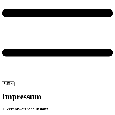
Impressum
1. Verantwortliche Instanz: